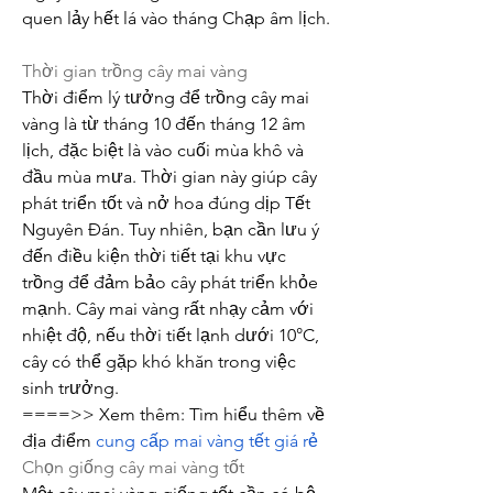
quen lảy hết lá vào tháng Chạp âm lịch.
Thời gian trồng cây mai vàng
Thời điểm lý tưởng để trồng cây mai 
vàng là từ tháng 10 đến tháng 12 âm 
lịch, đặc biệt là vào cuối mùa khô và 
đầu mùa mưa. Thời gian này giúp cây 
phát triển tốt và nở hoa đúng dịp Tết 
Nguyên Đán. Tuy nhiên, bạn cần lưu ý 
đến điều kiện thời tiết tại khu vực 
trồng để đảm bảo cây phát triển khỏe 
mạnh. Cây mai vàng rất nhạy cảm với 
nhiệt độ, nếu thời tiết lạnh dưới 10°C, 
cây có thể gặp khó khăn trong việc 
sinh trưởng.
====>> Xem thêm: Tìm hiểu thêm về 
địa điểm 
cung cấp mai vàng tết giá rẻ
Chọn giống cây mai vàng tốt