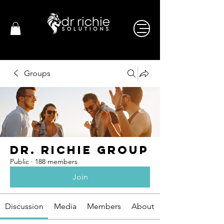
Groups
Dr. Richie Group
Public
·
188 members
Join
Discussion
Media
Members
About