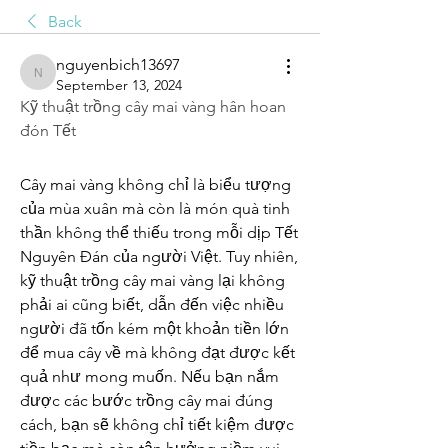
Back
nguyenbich13697
nguyenbich13697
September 13, 2024
Kỹ thuật trồng cây mai vàng hân hoan 
đón Tết
Cây mai vàng không chỉ là biểu tượng 
của mùa xuân mà còn là món quà tinh 
thần không thể thiếu trong mỗi dịp Tết 
Nguyên Đán của người Việt. Tuy nhiên, 
kỹ thuật trồng cây mai vàng lại không 
phải ai cũng biết, dẫn đến việc nhiều 
người đã tốn kém một khoản tiền lớn 
để mua cây về mà không đạt được kết 
quả như mong muốn. Nếu bạn nắm 
được các bước trồng cây mai đúng 
cách, bạn sẽ không chỉ tiết kiệm được 