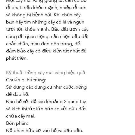
Một cây mai vàng giống tốt cần có bộ 
rễ phát triển khỏe mạnh, nhiều rễ con 
và không bị bệnh hại. Khi chọn cây, 
bạn hãy tìm những cây có lá và ngọn 
tươi tốt, khỏe mạnh. Bầu đất ươm cây 
cũng rất quan trọng; cần chọn bầu đất 
chắc chắn, màu đen bên trong, để 
đảm bảo cây có điều kiện tốt nhất để 
phát triển.
Kỹ thuật trồng cây mai vàng hiệu quả
Chuẩn bị hố trồng:
Sử dụng các dụng cụ như cuốc, xẻng 
để đào hố.
Đào hố với độ sâu khoảng 2 gang tay 
và kích thước lớn hơn so với bầu đất 
chứa cây mai.
Bón phân:
Đổ phân hữu cơ vào hố và đảo đều. 