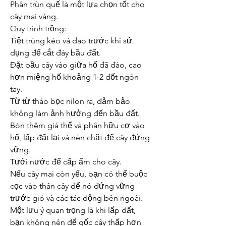
Phân trùn quế là một lựa chọn tốt cho 
cây mai vàng.
Quy trình trồng:
Tiệt trùng kéo và dao trước khi sử 
dụng để cắt đáy bầu đất.
Đặt bầu cây vào giữa hố đã đào, cao 
hơn miệng hố khoảng 1-2 đốt ngón 
tay.
Từ từ tháo bọc nilon ra, đảm bảo 
không làm ảnh hưởng đến bầu đất.
Bón thêm giá thể và phân hữu cơ vào 
hố, lấp đất lại và nén chặt để cây đứng 
vững.
Tưới nước để cấp ẩm cho cây.
Nếu cây mai còn yếu, bạn có thể buộc 
cọc vào thân cây để nó đứng vững 
trước gió và các tác động bên ngoài. 
Một lưu ý quan trọng là khi lấp đất, 
bạn không nên để gốc cây thấp hơn 