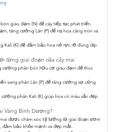
àng
.
ón giàu đạm (N) để cây tiếp tục phát triển.
m, tăng cường Lân (P) để nụ hoa căng tròn và 
ng Kali (K) để đảm bảo hoa nở rực rỡ đúng dịp 
i từng giai đoạn của cây mai
g cường phân bón hữu cơ giàu đạm để thúc 
yển sang phân Lân (P) để tăng cường sự cứng 
 cường phân Kali (K) giúp hoa có màu sắc đẹp 
ai Vàng Bình Dương?
mai được chăm sóc kỹ lưỡng từ giai đoạn ươm 
, đảm bảo khỏe mạnh và đẹp mắt.