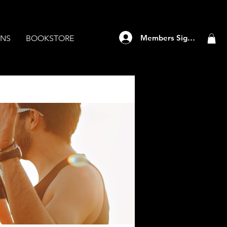
Members Sign Up
ANS
BOOKSTORE