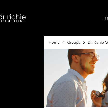
TH
Home
Groups
Dr. Richie 