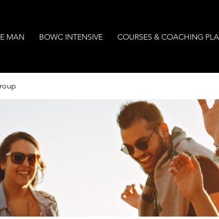
E MAN
BOWC INTENSIVE
COURSES & COACHING PL
Group