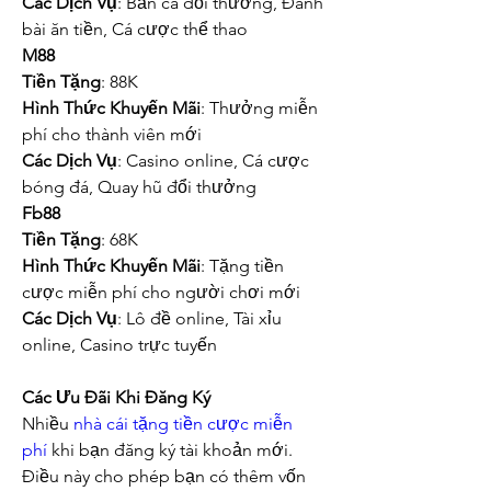
Các Dịch Vụ
: Bắn cá đổi thưởng, Đánh 
bài ăn tiền, Cá cược thể thao
M88
Tiền Tặng
: 88K
Hình Thức Khuyến Mãi
: Thưởng miễn 
phí cho thành viên mới
Các Dịch Vụ
: Casino online, Cá cược 
bóng đá, Quay hũ đổi thưởng
Fb88
Tiền Tặng
: 68K
Hình Thức Khuyến Mãi
: Tặng tiền 
cược miễn phí cho người chơi mới
Các Dịch Vụ
: Lô đề online, Tài xỉu 
online, Casino trực tuyến
Các Ưu Đãi Khi Đăng Ký
Nhiều 
nhà cái tặng tiền cược miễn 
phí
 khi bạn đăng ký tài khoản mới. 
Điều này cho phép bạn có thêm vốn 