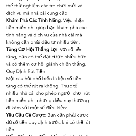
thể thử nghiệm các trò chơi mới và 
dịch vụ mà nhà cái cung cấp.
Khám Phá Các Tính Năng
: Việc nhận 
tiền miễn phí giúp bạn khám phá các 
tính năng và dịch vụ của nhà cái mà 
không cần phải đầu tư nhiều tiền.
Tăng Cơ Hội Thắng Lợi
: Với số tiền 
tặng, bạn có thể đặt cược nhiều hơn 
và có thêm cơ hội giành chiến thắng.
Quy Định Rút Tiền
Một câu hỏi phổ biến là liệu số tiền 
tặng có thể rút ra không. Thực tế, 
nhiều nhà cái cho phép người chơi rút 
tiền miễn phí, nhưng điều này thường 
đi kèm với một số điều kiện:
Yêu Cầu Cá Cược
: Bạn cần phải cược 
đủ số tiền quy định trước khi có thể rút 
tiền.