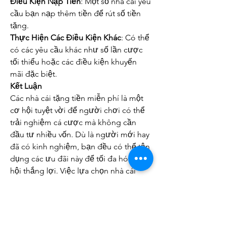
Điều Kiện Nạp Tiền
: Một số nhà cái yêu 
cầu bạn nạp thêm tiền để rút số tiền 
tặng.
Thực Hiện Các Điều Kiện Khác
: Có thể 
có các yêu cầu khác như số lần cược 
tối thiểu hoặc các điều kiện khuyến 
mãi đặc biệt.
Kết Luận
Các nhà cái tặng tiền miễn phí là một 
cơ hội tuyệt vời để người chơi có thể 
trải nghiệm cá cược mà không cần 
đầu tư nhiều vốn. Dù là người mới hay 
đã có kinh nghiệm, bạn đều có thể tận 
dụng các ưu đãi này để tối đa hóa cơ 
hội thắng lợi. Việc lựa chọn nhà cái 
phù hợp và hiểu rõ các điều kiện liên 
quan sẽ giúp bạn có những trải 
nghiệm cá cược tốt nhất. Đừng quên 
tham khảo 
hướng dẫn làm nhà cái 