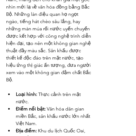
nhìn mới lạ về văn hóa đồng bằng Bắc 
Bộ. Những làn điệu quan họ ngọt 
ngào, tiếng hát chèo sâu lắng, hay 
những màn múa rối nước uyển chuyển 
được kết hợp với công nghệ trình diễn 
hiện đại, tạo nên một không gian nghệ 
thuật đầy màu sắc. Sân khấu được 
thiết kế độc đáo trên mặt nước, tạo 
hiệu ứng thị giác ấn tượng, đưa người 
xem vào một không gian đậm chất Bắc 
Bộ.
Loại hình:
 Thực cảnh trên mặt 
nước.
Điểm nổi bật:
 Văn hóa dân gian 
miền Bắc, sân khấu nước lớn nhất 
Việt Nam.
Địa điểm:
 Khu du lịch Quốc Oai, 