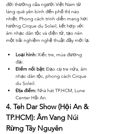
đời thường của người Việt Nam từ 
làng quê yên bình đến phố thị náo 
nhiệt. Phong cách trình diễn mang hơi 
hướng Cirque du Soleil, kết hợp với 
âm nhạc dân tộc và điện tử, tạo nên 
một trải nghiệm nghệ thuật đầy mới lạ.
Loại hình:
 Xiếc tre, múa đương 
đại.
Điểm nổi bật:
 Đạo cụ tre nứa, âm 
nhạc dân tộc, phong cách Cirque 
du Soleil.
Địa điểm:
 Nhà hát TP.HCM, Lune 
Center Hội An.
4. Teh Dar Show (Hội An & 
TP.HCM): Âm Vang Núi 
Rừng Tây Nguyên