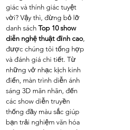
giác và thính giác tuyệt 
vời? Vậy thì, đừng bỏ lỡ 
danh sách 
Top 10 show 
diễn nghệ thuật đỉnh cao
, 
được chúng tôi tổng hợp 
và đánh giá chi tiết. Từ 
những vở nhạc kịch kinh 
điển, màn trình diễn ánh 
sáng 3D mãn nhãn, đến 
các show diễn truyền 
thống đầy màu sắc giúp 
bạn trải nghiệm văn hóa 