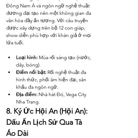
Đông Nam Á và ngôn ngữ nghệ thuật 
đương đại tạo nên một không gian đa 
văn hóa đầy ấn tượng. Với câu truyện 
được xây dựng trên bộ 12 con giáp, 
show diễn phù hợp với khán giả ở mọi 
lứa tuổi.
Loại hình:
 Múa rối sáng tạo (nước, 
dây, bóng).
Điểm nổi bật:
 Rối nghệ thuật đa 
hình thức, phối âm hiện đại, sân 
khấu đa ngôn ngữ.
Địa điểm:
 Nhà hát Đó, Vega City 
Nha Trang.
8. Ký Ức Hội An (Hội An): 
Dấu Ấn Lịch Sử Qua Tà 
Áo Dài