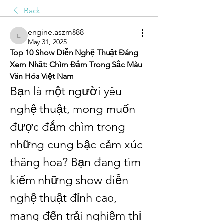
Back
engine.aszm888
engine.aszm888
May 31, 2025
Top 10 Show Diễn Nghệ Thuật Đáng 
Xem Nhất: Chìm Đắm Trong Sắc Màu 
Văn Hóa Việt Nam
Bạn là một người yêu 
nghệ thuật, mong muốn 
được đắm chìm trong 
những cung bậc cảm xúc 
thăng hoa? Bạn đang tìm 
kiếm những show diễn 
nghệ thuật đỉnh cao, 
mang đến trải nghiệm thị 