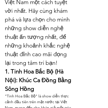
Việt Nam một cách tuyệt 
vời nhất. Hãy cùng khám 
phá và lựa chọn cho mình 
những show diễn nghệ 
thuật ấn tượng nhất, để 
những khoảnh khắc nghệ 
thuật đỉnh cao mãi đọng 
lại trong tâm trí bạn!
1. Tinh Hoa Bắc Bộ (Hà 
Nội): Khúc Ca Đồng Bằng 
Sông Hồng
"Tinh Hoa Bắc Bộ" là show diễn thực 
cảnh đầu tiên trên mặt nước tại Việt 
Nam, mang đến cho khán giả một góc 