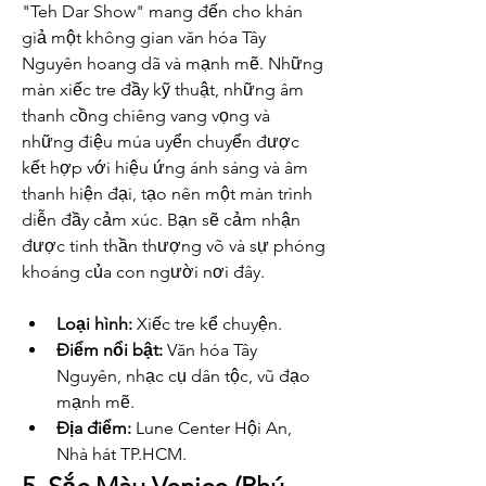
"Teh Dar Show" mang đến cho khán 
giả một không gian văn hóa Tây 
Nguyên hoang dã và mạnh mẽ. Những 
màn xiếc tre đầy kỹ thuật, những âm 
thanh cồng chiêng vang vọng và 
những điệu múa uyển chuyển được 
kết hợp với hiệu ứng ánh sáng và âm 
thanh hiện đại, tạo nên một màn trình 
diễn đầy cảm xúc. Bạn sẽ cảm nhận 
được tinh thần thượng võ và sự phóng 
khoáng của con người nơi đây.
Loại hình:
 Xiếc tre kể chuyện.
Điểm nổi bật:
 Văn hóa Tây 
Nguyên, nhạc cụ dân tộc, vũ đạo 
mạnh mẽ.
Địa điểm:
 Lune Center Hội An, 
Nhà hát TP.HCM.