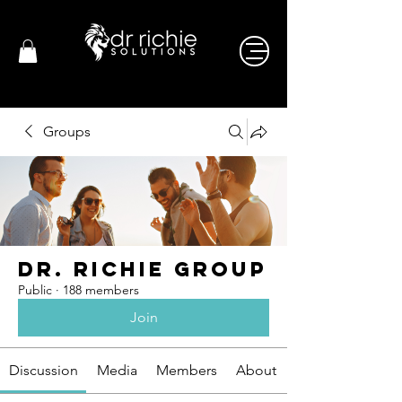
Groups
Dr. Richie Group
Public
·
188 members
Join
Discussion
Media
Members
About