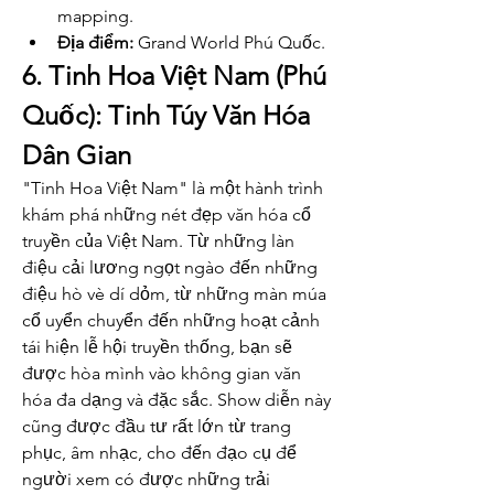
mapping.
Địa điểm:
 Grand World Phú Quốc.
6. Tinh Hoa Việt Nam (Phú 
Quốc): Tinh Túy Văn Hóa 
Dân Gian
"Tinh Hoa Việt Nam" là một hành trình 
khám phá những nét đẹp văn hóa cổ 
truyền của Việt Nam. Từ những làn 
điệu cải lương ngọt ngào đến những 
điệu hò vè dí dỏm, từ những màn múa 
cổ uyển chuyển đến những hoạt cảnh 
tái hiện lễ hội truyền thống, bạn sẽ 
được hòa mình vào không gian văn 
hóa đa dạng và đặc sắc. Show diễn này 
cũng được đầu tư rất lớn từ trang 
phục, âm nhạc, cho đến đạo cụ để 
người xem có được những trải 