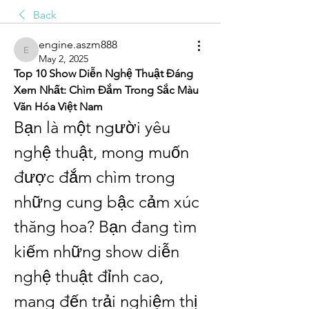
Back
engine.aszm888
engine.aszm888
May 2, 2025
Top 10 Show Diễn Nghệ Thuật Đáng 
Xem Nhất: Chìm Đắm Trong Sắc Màu 
Văn Hóa Việt Nam
Bạn là một người yêu 
nghệ thuật, mong muốn 
được đắm chìm trong 
những cung bậc cảm xúc 
thăng hoa? Bạn đang tìm 
kiếm những show diễn 
nghệ thuật đỉnh cao, 
mang đến trải nghiệm thị 