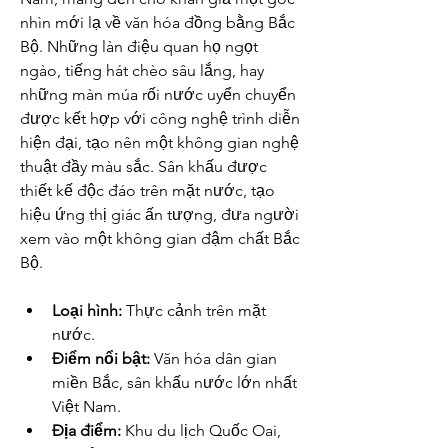
nhìn mới lạ về văn hóa đồng bằng Bắc 
Bộ. Những làn điệu quan họ ngọt 
ngào, tiếng hát chèo sâu lắng, hay 
những màn múa rối nước uyển chuyển 
được kết hợp với công nghệ trình diễn 
hiện đại, tạo nên một không gian nghệ 
thuật đầy màu sắc. Sân khấu được 
thiết kế độc đáo trên mặt nước, tạo 
hiệu ứng thị giác ấn tượng, đưa người 
xem vào một không gian đậm chất Bắc 
Bộ.
Loại hình:
 Thực cảnh trên mặt 
nước.
Điểm nổi bật:
 Văn hóa dân gian 
miền Bắc, sân khấu nước lớn nhất 
Việt Nam.
Địa điểm:
 Khu du lịch Quốc Oai, 