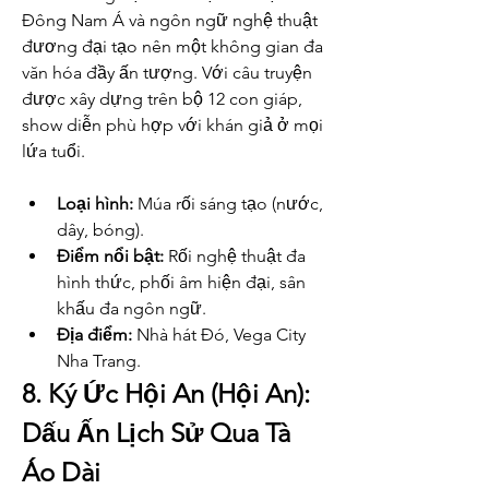
Đông Nam Á và ngôn ngữ nghệ thuật 
đương đại tạo nên một không gian đa 
văn hóa đầy ấn tượng. Với câu truyện 
được xây dựng trên bộ 12 con giáp, 
show diễn phù hợp với khán giả ở mọi 
lứa tuổi.
Loại hình:
 Múa rối sáng tạo (nước, 
dây, bóng).
Điểm nổi bật:
 Rối nghệ thuật đa 
hình thức, phối âm hiện đại, sân 
khấu đa ngôn ngữ.
Địa điểm:
 Nhà hát Đó, Vega City 
Nha Trang.
8. Ký Ức Hội An (Hội An): 
Dấu Ấn Lịch Sử Qua Tà 
Áo Dài