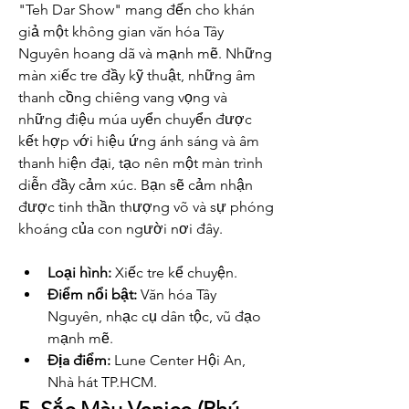
"Teh Dar Show" mang đến cho khán 
giả một không gian văn hóa Tây 
Nguyên hoang dã và mạnh mẽ. Những 
màn xiếc tre đầy kỹ thuật, những âm 
thanh cồng chiêng vang vọng và 
những điệu múa uyển chuyển được 
kết hợp với hiệu ứng ánh sáng và âm 
thanh hiện đại, tạo nên một màn trình 
diễn đầy cảm xúc. Bạn sẽ cảm nhận 
được tinh thần thượng võ và sự phóng 
khoáng của con người nơi đây.
Loại hình:
 Xiếc tre kể chuyện.
Điểm nổi bật:
 Văn hóa Tây 
Nguyên, nhạc cụ dân tộc, vũ đạo 
mạnh mẽ.
Địa điểm:
 Lune Center Hội An, 
Nhà hát TP.HCM.