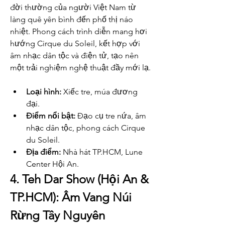
đời thường của người Việt Nam từ 
làng quê yên bình đến phố thị náo 
nhiệt. Phong cách trình diễn mang hơi 
hướng Cirque du Soleil, kết hợp với 
âm nhạc dân tộc và điện tử, tạo nên 
một trải nghiệm nghệ thuật đầy mới lạ.
Loại hình:
 Xiếc tre, múa đương 
đại.
Điểm nổi bật:
 Đạo cụ tre nứa, âm 
nhạc dân tộc, phong cách Cirque 
du Soleil.
Địa điểm:
 Nhà hát TP.HCM, Lune 
Center Hội An.
4. Teh Dar Show (Hội An & 
TP.HCM): Âm Vang Núi 
Rừng Tây Nguyên