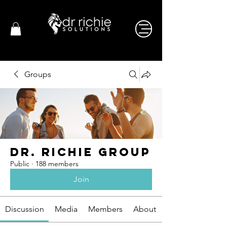
Groups
Dr. Richie Group
Public
·
188 members
Join
Discussion
Media
Members
About