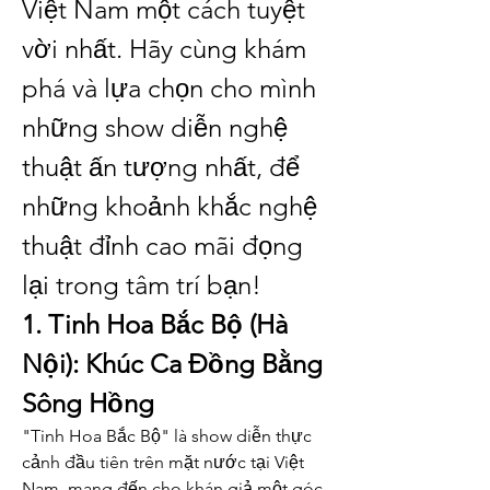
Việt Nam một cách tuyệt 
vời nhất. Hãy cùng khám 
phá và lựa chọn cho mình 
những show diễn nghệ 
thuật ấn tượng nhất, để 
những khoảnh khắc nghệ 
thuật đỉnh cao mãi đọng 
lại trong tâm trí bạn!
1. Tinh Hoa Bắc Bộ (Hà 
Nội): Khúc Ca Đồng Bằng 
Sông Hồng
"Tinh Hoa Bắc Bộ" là show diễn thực 
cảnh đầu tiên trên mặt nước tại Việt 
Nam, mang đến cho khán giả một góc 