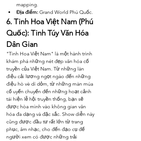
mapping.
Địa điểm:
 Grand World Phú Quốc.
6. Tinh Hoa Việt Nam (Phú 
Quốc): Tinh Túy Văn Hóa 
Dân Gian
"Tinh Hoa Việt Nam" là một hành trình 
khám phá những nét đẹp văn hóa cổ 
truyền của Việt Nam. Từ những làn 
điệu cải lương ngọt ngào đến những 
điệu hò vè dí dỏm, từ những màn múa 
cổ uyển chuyển đến những hoạt cảnh 
tái hiện lễ hội truyền thống, bạn sẽ 
được hòa mình vào không gian văn 
hóa đa dạng và đặc sắc. Show diễn này 
cũng được đầu tư rất lớn từ trang 
phục, âm nhạc, cho đến đạo cụ để 
người xem có được những trải 