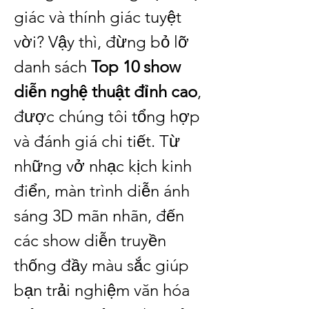
giác và thính giác tuyệt 
vời? Vậy thì, đừng bỏ lỡ 
danh sách 
Top 10 show 
diễn nghệ thuật đỉnh cao
, 
được chúng tôi tổng hợp 
và đánh giá chi tiết. Từ 
những vở nhạc kịch kinh 
điển, màn trình diễn ánh 
sáng 3D mãn nhãn, đến 
các show diễn truyền 
thống đầy màu sắc giúp 
bạn trải nghiệm văn hóa 